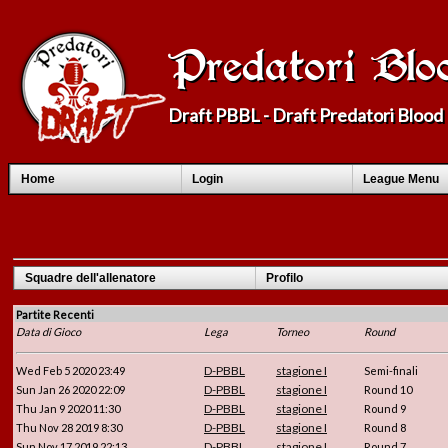
Predatori Blo
Draft PBBL - Draft Predatori Bloo
Home
Login
League Menu
Squadre dell'allenatore
Profilo
Partite Recenti
Data di Gioco
Lega
Torneo
Round
D-PBBL
stagione I
Wed Feb 5 2020 23:49
Semi-finali
D-PBBL
stagione I
Sun Jan 26 2020 22:09
Round 10
D-PBBL
stagione I
Thu Jan 9 2020 11:30
Round 9
D-PBBL
stagione I
Thu Nov 28 2019 8:30
Round 8
D-PBBL
stagione I
Sun Nov 17 2019 22:13
Round 7