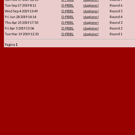
D-PBBL
stagione I
Tue Sep 17 2019 8:11
Round 6
D-PBBL
stagione I
Wed Sep 4 2019 13:49
Round 5
D-PBBL
stagione I
Fri Jun 28 2019 14:14
Round 4
D-PBBL
stagione I
Thu Apr 25 2019 17:50
Round 3
D-PBBL
stagione I
Fri Apr 5 2019 15:06
Round 2
D-PBBL
stagione I
Tue Mar 19 2019 12:33
Round 1
Pagina
1